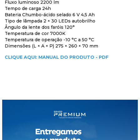
Fluxo luminoso 2200 lm
Tempo de carga 24h
Bateria Chumbo-ácido selado 6 V 4,5 Ah
Tipo de lâmpada 2 × 30 LEDs autobrilho
Ângulo da lente dos faróis 120°
Temperatura de cor 7000K
Temperatura de operação -10 °C a 50 °C
Dimensões (L × A × P) 275 × 260 × 70 mm
CLIQUE AQUI: MANUAL DO PRODUTO - PDF