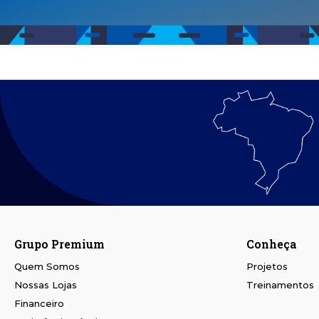
Grupo Premium
Conheça
Quem Somos
Projetos
Nossas Lojas
Treinamentos
Financeiro