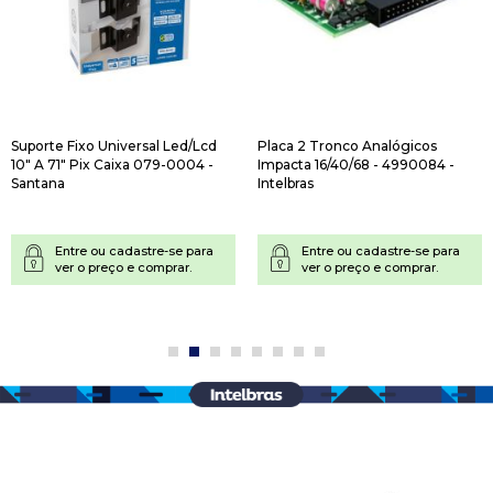
Suporte Fixo Universal Led/Lcd
Placa 2 Tronco Analógicos
10" A 71" Pix Caixa 079-0004 -
Impacta 16/40/68 - 4990084 -
Santana
Intelbras
Entre ou cadastre-se para
Entre ou cadastre-se para
ver o preço e comprar.
ver o preço e comprar.