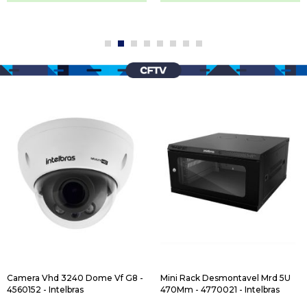
Camera Vhd 3240 Dome Vf G8 -
Mini Rack Desmontavel Mrd 5U
4560152 - Intelbras
470Mm - 4770021 - Intelbras