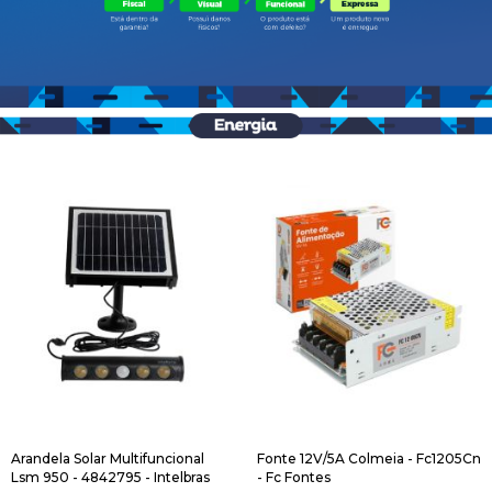
Arandela Solar Multifuncional
Fonte 12V/5A Colmeia - Fc1205Cn
Lsm 950 - 4842795 - Intelbras
- Fc Fontes