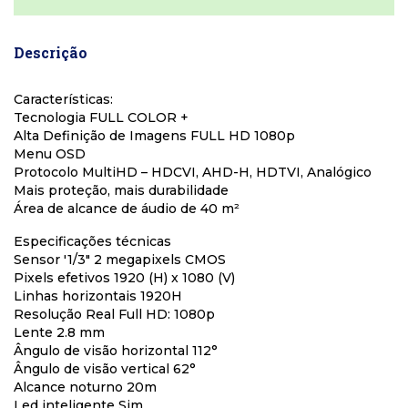
Descrição
Características:
Tecnologia FULL COLOR +
Alta Definição de Imagens FULL HD 1080p
Menu OSD
Protocolo MultiHD – HDCVI, AHD-H, HDTVI, Analógico
Mais proteção, mais durabilidade
Área de alcance de áudio de 40 m²
Especificações técnicas
Sensor '1/3" 2 megapixels CMOS
Pixels efetivos 1920 (H) x 1080 (V)
Linhas horizontais 1920H
Resolução Real Full HD: 1080p
Lente 2.8 mm
Ângulo de visão horizontal 112°
Ângulo de visão vertical 62°
Alcance noturno 20m
Led inteligente Sim