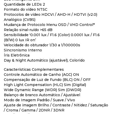
Quantidade de LEDs 2
Formato do vídeo NTSC
Protocolos de vídeo HDCVI / AHD-H / HDTVI (v2.0)
Analógico (CVBS)
Mudança de Protocolo Menu OSD / VHD Control*
Relação sinal-ruído >65 dB
Sensibilidade '0.001 lux / F1.6 (Color) 0.0001 lux / F1.6
(B/W) 0 lux IR on’
Velocidade do obturador 1/30 a 1/100000s
Sincronismo Interno
Íris Eletrônica
Day & Night Automático (ajustável), Colorido
Características Complementares
Controle Automático de Ganho (AGC) ON
Compensação de Luz de Fundo (BLC) ON / OFF
High Light Compensation (HLC) Sim (Digital)
Wide Dynamic Range (WDR) Sim (DWDR)
Balanço de branco Automático / Ajustável
Modo de Imagem Padrão / Suave / Vivo
Ajuste de imagem Brilho / Contraste / Nitidez / Saturação
/ Croma / Gamma / 2DNR / 3DNR