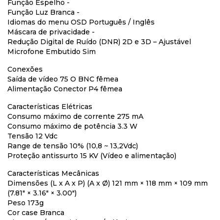
Função Espelho -
Função Luz Branca -
Idiomas do menu OSD Português / Inglês
Máscara de privacidade -
Redução Digital de Ruído (DNR) 2D e 3D – Ajustável
Microfone Embutido Sim
Conexões
Saída de vídeo 75 O BNC fêmea
Alimentação Conector P4 fêmea
Características Elétricas
Consumo máximo de corrente 275 mA
Consumo máximo de potência 3.3 W
Tensão 12 Vdc
Range de tensão 10% (10,8 ~ 13,2Vdc)
Proteção antissurto 15 KV (Vídeo e alimentação)
Características Mecânicas
Dimensões (L x A x P) (A x Ø) 121 mm × 118 mm × 109 mm
(7.81" × 3.16" × 3.00")
Peso 173g
Cor case Branca