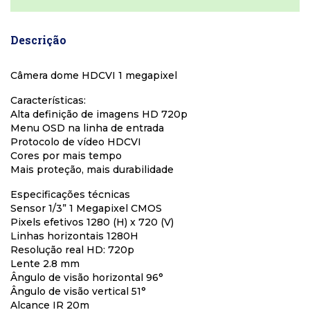
Descrição
Câmera dome HDCVI 1 megapixel
Características:
Alta definição de imagens HD 720p
Menu OSD na linha de entrada
Protocolo de vídeo HDCVI
Cores por mais tempo
Mais proteção, mais durabilidade
Especificações técnicas
Sensor 1/3” 1 Megapixel CMOS
Pixels efetivos 1280 (H) x 720 (V)
Linhas horizontais 1280H
Resolução real HD: 720p
Lente 2.8 mm
Ângulo de visão horizontal 96°
Ângulo de visão vertical 51°
Alcance IR 20m