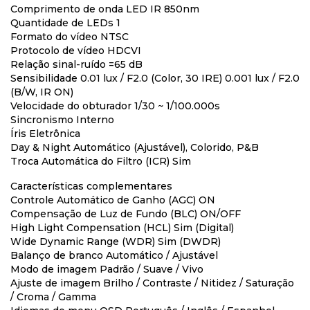
Comprimento de onda LED IR 850nm
Quantidade de LEDs 1
Formato do vídeo NTSC
Protocolo de vídeo HDCVI
Relação sinal-ruído =65 dB
Sensibilidade 0.01 lux / F2.0 (Color, 30 IRE) 0.001 lux / F2.0
(B/W, IR ON)
Velocidade do obturador 1/30 ~ 1/100.000s
Sincronismo Interno
Íris Eletrônica
Day & Night Automático (Ajustável), Colorido, P&B
Troca Automática do Filtro (ICR) Sim
Características complementares
Controle Automático de Ganho (AGC) ON
Compensação de Luz de Fundo (BLC) ON/OFF
High Light Compensation (HCL) Sim (Digital)
Wide Dynamic Range (WDR) Sim (DWDR)
Balanço de branco Automático / Ajustável
Modo de imagem Padrão / Suave / Vivo
Ajuste de imagem Brilho / Contraste / Nitidez / Saturação
/ Croma / Gamma