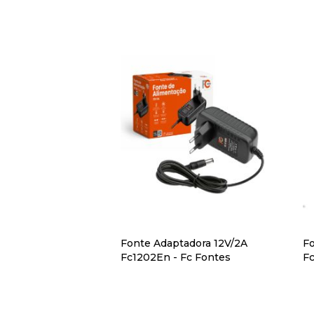
Fonte Adaptadora 12V/2A
F
Fc1202En - Fc Fontes
Fc