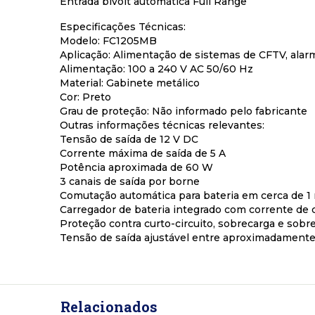
Entrada bivolt automática Full Range
Especificações Técnicas:
Modelo: FC1205MB
Aplicação: Alimentação de sistemas de CFTV, alar
Alimentação: 100 a 240 V AC 50/60 Hz
Material: Gabinete metálico
Cor: Preto
Grau de proteção: Não informado pelo fabricante
Outras informações técnicas relevantes:
Tensão de saída de 12 V DC
Corrente máxima de saída de 5 A
Potência aproximada de 60 W
3 canais de saída por borne
Comutação automática para bateria em cerca de 1
Carregador de bateria integrado com corrente de c
Proteção contra curto-circuito, sobrecarga e sob
Tensão de saída ajustável entre aproximadamente 1
Relacionados