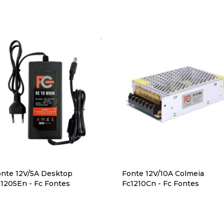
onte 12V/5A Desktop
Fonte 12V/10A Colmeia
1205En - Fc Fontes
Fc1210Cn - Fc Fontes