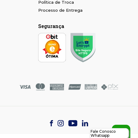
Política de Troca
Processo de Entrega
Segurança
Fale Conosco
Whatsapp