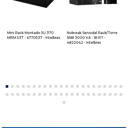
Mini Rack Montado 5U 370
Nobreak Senoidal Rack/Torre
MRM 537 - 4770537 - Intelbras
SNB 3000 VA - BI RT -
4822042 - Intelbras