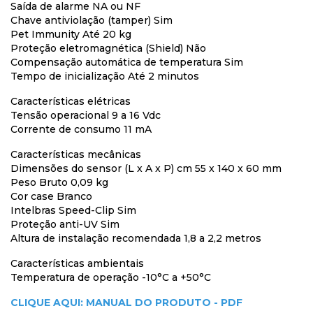
Saída de alarme NA ou NF
Chave antiviolação (tamper) Sim
Pet Immunity Até 20 kg
Proteção eletromagnética (Shield) Não
Compensação automática de temperatura Sim
Tempo de inicialização Até 2 minutos
Características elétricas
Tensão operacional 9 a 16 Vdc
Corrente de consumo 11 mA
Características mecânicas
Dimensões do sensor (L x A x P) cm 55 x 140 x 60 mm
Peso Bruto 0,09 kg
Cor case Branco
Intelbras Speed-Clip Sim
Proteção anti-UV Sim
Altura de instalação recomendada 1,8 a 2,2 metros
Características ambientais
Temperatura de operação -10°C a +50°C
CLIQUE AQUI: MANUAL DO PRODUTO - PDF