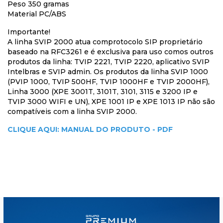
Peso 350 gramas
Material PC/ABS
Importante!
A linha SVIP 2000 atua comprotocolo SIP proprietário
baseado na RFC3261 e é exclusiva para uso comos outros
produtos da linha: TVIP 2221, TVIP 2220, aplicativo SVIP
Intelbras e SVIP admin. Os produtos da linha SVIP 1000
(PVIP 1000, TVIP 500HF, TVIP 1000HF e TVIP 2000HF),
Linha 3000 (XPE 3001T, 3101T, 3101, 3115 e 3200 IP e
TVIP 3000 WIFI e UN), XPE 1001 IP e XPE 1013 IP não são
compatíveis com a linha SVIP 2000.
CLIQUE AQUI: MANUAL DO PRODUTO - PDF