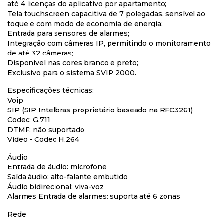
até 4 licenças do aplicativo por apartamento;
Tela touchscreen capacitiva de 7 polegadas, sensível ao
toque e com modo de economia de energia;
Entrada para sensores de alarmes;
Integração com câmeras IP, permitindo o monitoramento
de até 32 câmeras;
Disponível nas cores branco e preto;
Exclusivo para o sistema SVIP 2000.
Especificações técnicas:
Voip
SIP (SIP Intelbras proprietário baseado na RFC3261)
Codec: G.711
DTMF: não suportado
Vídeo - Codec H.264
Áudio
Entrada de áudio: microfone
Saída áudio: alto-falante embutido
Áudio bidirecional: viva-voz
Alarmes Entrada de alarmes: suporta até 6 zonas
Rede