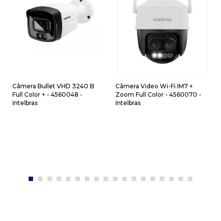
Câmera Bullet VHD 3240 B
Câmera Video Wi-Fi IM7 +
Full Color + - 4560048 -
Zoom Full Color - 4560070 -
Intelbras
Intelbras